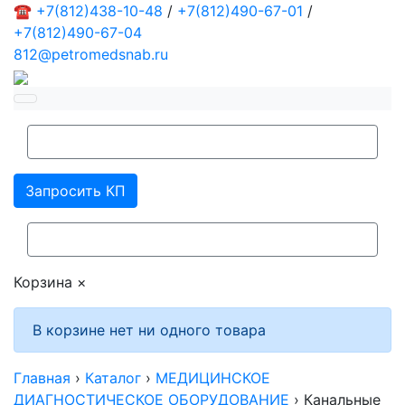
☎
+7(812)438-10-48
/
+7(812)490-67-01
/
+7(812)490-67-04
812@petromedsnab.ru
Запросить КП
Корзина
×
В корзине нет ни одного товара
Главная
›
Каталог
›
МЕДИЦИНСКОЕ
ДИАГНОСТИЧЕСКОЕ ОБОРУДОВАНИЕ
›
Канальные