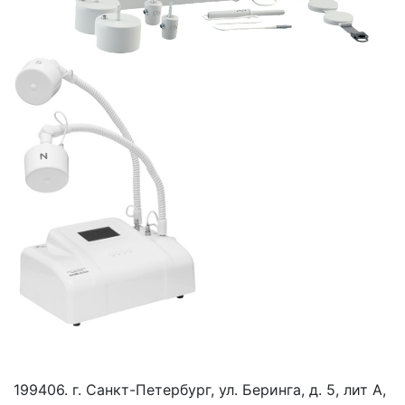
199406. г. Санкт-Петербург, ул. Беринга, д. 5, лит А,