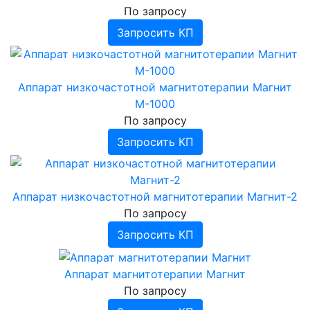
Аппараты ингаляционного наркоза
Дефибрилляторы АКСИОН
По запросу
Запросить КП
Аппарат низкочастотной магнитотерапии Магнит
М-1000
По запросу
Запросить КП
Аппарат низкочастотной магнитотерапии Магнит-2
По запросу
Запросить КП
Аппарат магнитотерапии Магнит
По запросу