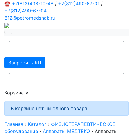
☎
+7(812)438-10-48
/
+7(812)490-67-01
/
+7(812)490-67-04
812@petromedsnab.ru
Запросить КП
Корзина
×
В корзине нет ни одного товара
Главная
›
Каталог
›
ФИЗИОТЕРАПЕВТИЧЕСКОЕ
оборудование
›
Аппараты МЕДТЕКО
›
Аппараты