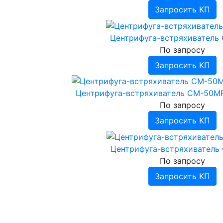
Запросить КП
Центрифуга-встряхиватель
По запросу
Запросить КП
Центрифуга-встряхиватель СМ-50МР 
По запросу
Запросить КП
Центрифуга-встряхиватель
По запросу
Запросить КП