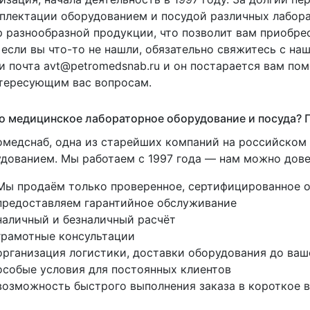
плектации оборудованием и посудой различных лабора
 разнообразной продукции, что позволит вам приобре
если вы что-то не нашли, обязательно свяжитесь с н
и почта avt@petromedsnab.ru и он постарается вам по
тересующим вас вопросам.
 медицинское лабораторное оборудование и посуда? П
медснаб, одна из старейших компаний на российско
дованием. Мы работаем с 1997 года — нам можно дове
Мы продаём только проверенное, сертифицированное 
предоставляем гарантийное обслуживание
наличный и безналичный расчёт
грамотные консультации
организация логистики, доставки оборудования до ваш
особые условия для постоянных клиентов
возможность быстрого выполнения заказа в короткое 