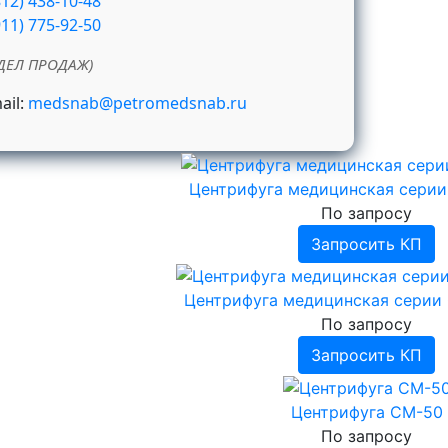
812) 438-10-48
911) 775-92-50
ДЕЛ ПРОДАЖ)
ail:
medsnab@petromedsnab.ru
Центрифуга медицинская сери
По запросу
Запросить КП
Центрифуга медицинская серии
По запросу
Запросить КП
Центрифуга СМ-50
По запросу