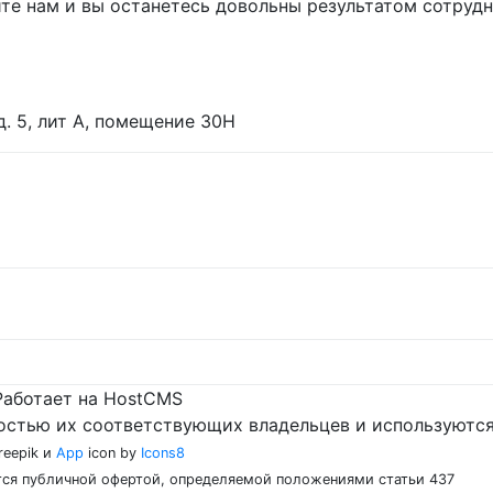
те нам и вы останетесь довольны результатом сотрудн
 д. 5, лит А, помещение 30Н
Работает на HostCMS
остью их соответствующих владельцев и используются
reepik и
App
icon by
Icons8
ются публичной офертой, определяемой положениями статьи 437