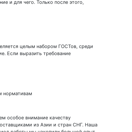
ие и для чего. Только после этого,
деляется целым набором ГОСТов, среди
ие. Если выразить требование
м нормативам
ем особое внимание качеству
оставщиками из Азии и стран СНГ. Наша
период работы мы накопили большой опыт