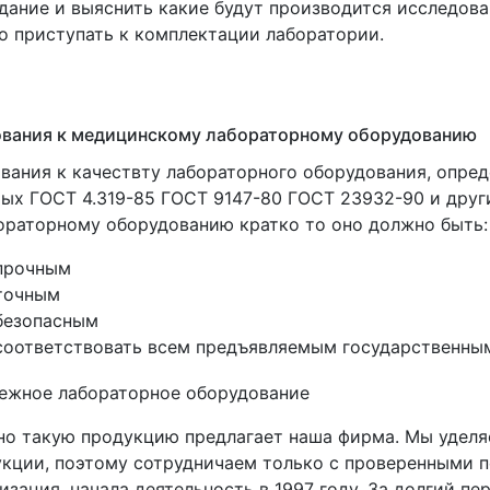
дание и выяснить какие будут производится исследован
 приступать к комплектации лаборатории.
ования к медицинскому лабораторному оборудованию
вания к качествту лабораторного оборудования, опре
ых ГОСТ 4.319-85 ГОСТ 9147-80 ГОСТ 23932-90 и друг
ораторному оборудованию кратко то оно должно быть:
прочным
точным
безопасным
соответствовать всем предъявляемым государственны
о такую продукцию предлагает наша фирма. Мы уделя
кции, поэтому сотрудничаем только с проверенными п
изация, начала деятельность в 1997 году. За долгий 