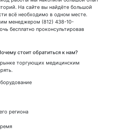
торий. На сайте вы найдёте большой
сти всё необходимо в одном месте.
ашим менеджером
(812
) 438-10-
мочь бесплатно проконсультировав
очему стоит обратиться к нам?
м рынке торгующих медицинским
рять.
оборудование
его региона
время