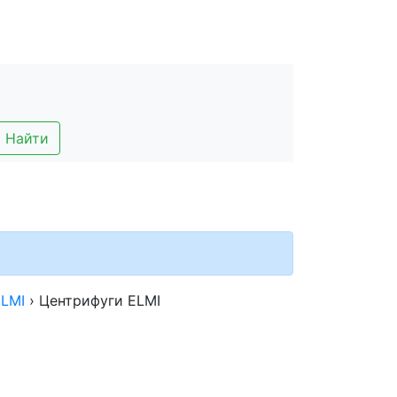
Найти
ELMI
›
Центрифуги ELMI