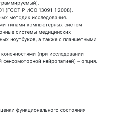
граммируемый).
01
(ГОСТ
Р ИСО 13091-1:2008).
ных методик исследования.
еми типами компьютерных систем
онные системы медицинских
тных ноутбуков, а также с планшетными
 конечностями
(при
исследовании
 сенсомоторной нейропатией) – опция.
оценки функционального состояния