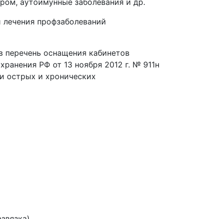
ром, аутоимунные заболевания и др.
и лечения профзаболеваний
в перечень оснащения кабинетов
ранения РФ от 13 ноября 2012 г. № 911н
и острых и хронических
звязка)