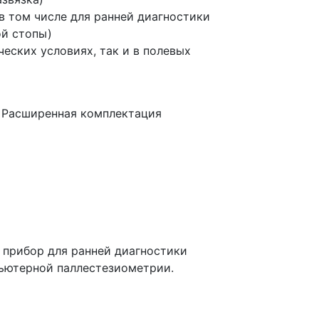
в
том числе для ранней диагностики
ой стопы)
еских условиях, так и в полевых
 Расширенная комплектация
прибор для ранней диагностики
ьютерной паллестезиометрии.