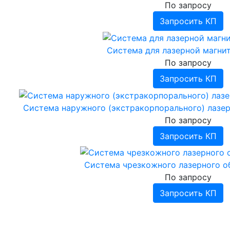
По запросу
Запросить КП
Система для лазерной магни
По запросу
Запросить КП
Система наружного (экстракорпорального) лазер
По запросу
Запросить КП
Система чрезкожного лазерного о
По запросу
Запросить КП