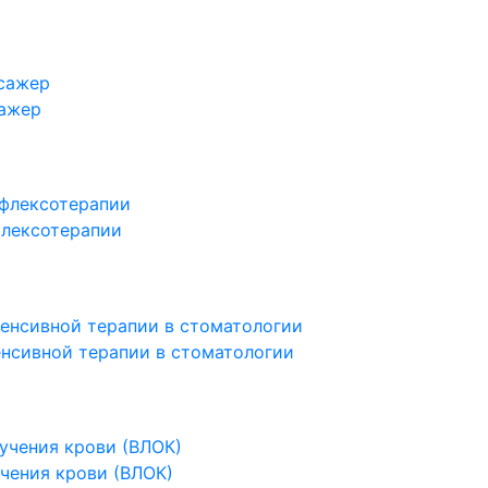
сажер
флексотерапии
нсивной терапии в стоматологии
чения крови (ВЛОК)