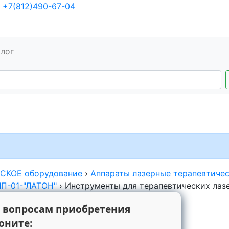
+7(812)490-67-04
алог
КОЕ оборудование
›
Аппараты лазерные терапевтиче
ЛП-01-"ЛАТОН"
›
Инструменты для терапевтических лаз
 вопросам приобретения
оните: