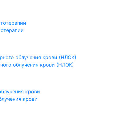
тотерапии
ного облучения крови (НЛОК)
блучения крови