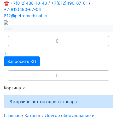
☎
+7(812)438-10-48
/
+7(812)490-67-01
/
+7(812)490-67-04
812@petromedsnab.ru
Запросить КП
Корзина
×
В корзине нет ни одного товара
Главная
›
Каталог
›
Другое оборудование и