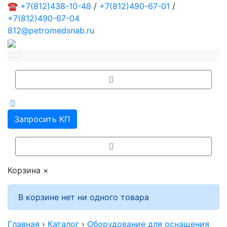
☎
+7(812)438-10-48
/
+7(812)490-67-01
/
+7(812)490-67-04
812@petromedsnab.ru
Запросить КП
Корзина
×
В корзине нет ни одного товара
Главная
›
Каталог
›
Оборудование для оснащения