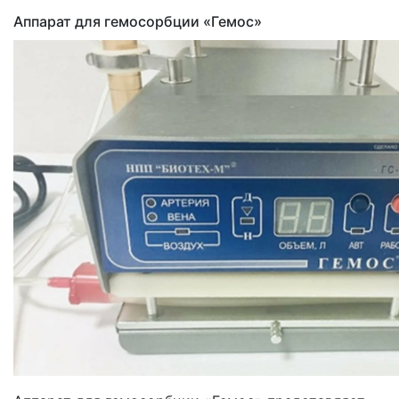
Аппарат для гемосорбции
«Гемос
»