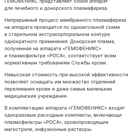
ГЕМОФЕНИКС представляет собой аппарат
для лечебного и донорского плазмафереза.
Непрерывный процесс мембранного плазмафереза
на аппарате проводится по одноигольной схеме
в стерильном экстракорпоральном контуре
однократного применения. Донорская плазма,
полученная на аппарате
«ГЕМОФЕНИКС
»
и плазмофильтре
«РОСА
», соответствует всем
нормативным требованиям Службы крови.
Невысокая стоимость при высокой эффективности
позволяет оснащать им множество отделений
переливания крови и даже самые маленькие
медицинские учреждения.
В комплектацию аппарата
«ГЕМОФЕНИКС
» входят
одноразовые расходные комплекты, включающи
плазмофильтры
«РОСА
», кровопроводящие
магистрали, инфузионные растворы.