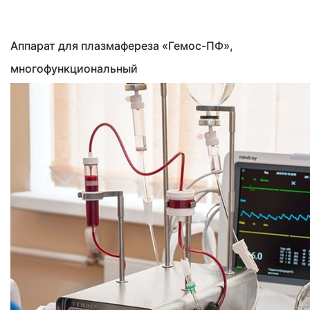
Аппарат для плазмафереза
«Гемос
-ПФ»,
многофункциональный