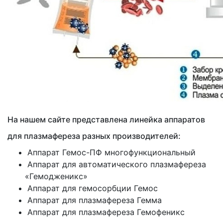
На нашем сайте представлена линейка аппаратов
для плазмафереза разных производителей:
Аппарат Гемос-ПФ многофункциональный
Аппарат для автоматического плазмафереза
«Гемодженикс
»
Аппарат для гемосорбции Гемос
Аппарат для плазмафереза Гемма
Аппарат для плазмафереза Гемофеникс