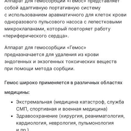
Аппарат для гемосорбции
«Гемос
» представляет
собой адаптивную портативную систему
с использованием аравматичного для клеток крови
одноразового пульсового насоса с лепестковыми
микроклапанами, который повторяет работу
«периферического
сердца».
Аппарат для гемосорбции
«Гемос
»
предназначается для удаления из крови
эндогенных и экзогенных токсических веществ
при помощи метода сорбции.
Гемос широко применяется в различных областях
медицины:
Экстремальная
(медицина
катастроф, служба
СМП, спортивная и военная медицина)
Здравоохранение
(хирургия
, реаниматология,
кардиология, неврология, пульмонология
и пр.)