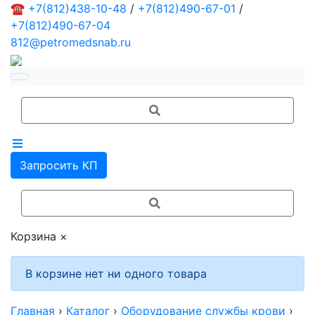
☎
+7(812)438-10-48
/
+7(812)490-67-01
/
+7(812)490-67-04
812@petromedsnab.ru
Запросить КП
Корзина
×
В корзине нет ни одного товара
Главная
›
Каталог
›
Оборудование службы крови
›