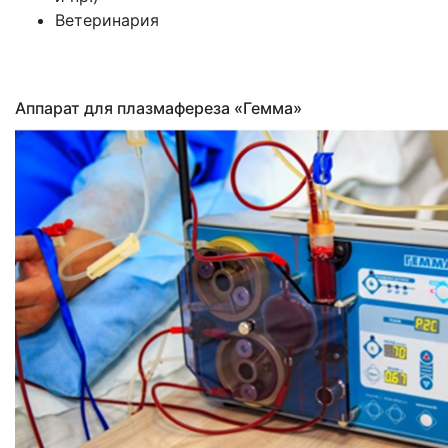
Ветеринария
Аппарат для плазмафереза
«Гемма
»