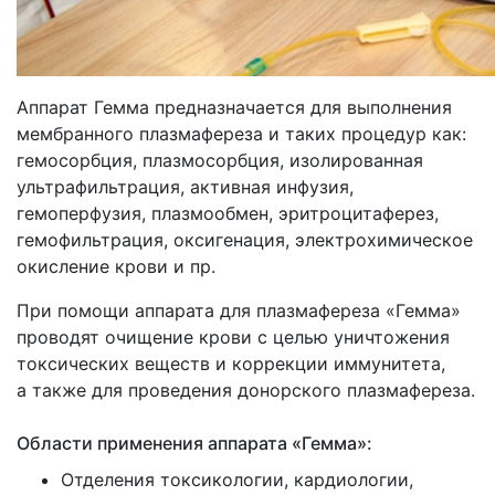
Аппарат Гемма предназначается для выполнения
мембранного плазмафереза и таких процедур как:
гемосорбция, плазмосорбция, изолированная
ультрафильтрация, активная инфузия,
гемоперфузия, плазмообмен, эритроцитаферез,
гемофильтрация, оксигенация, электрохимическое
окисление крови и пр.
При помощи аппарата для плазмафереза
«Гемма
»
проводят очищение крови с целью уничтожения
токсических веществ и коррекции иммунитета,
а также для проведения донорского плазмафереза.
Области применения аппарата
«Гемма
»:
Отделения токсикологии, кардиологии,