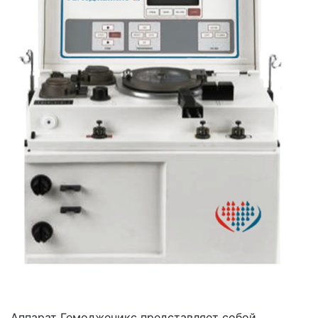
Аппарат Гемодженикс представляет собой