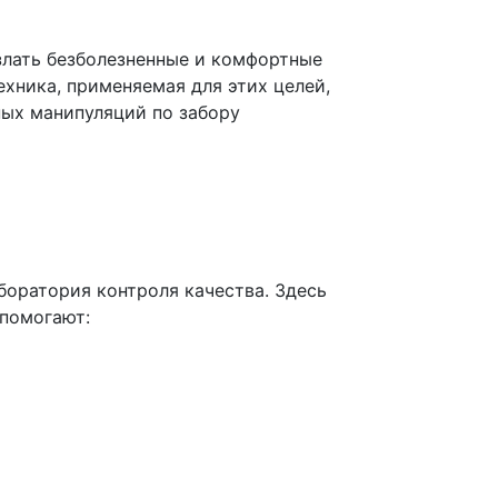
озлать безболезненные и комфортные
хника, применяемая для этих целей,
ных манипуляций по забору
боратория контроля качества. Здесь
 помогают: