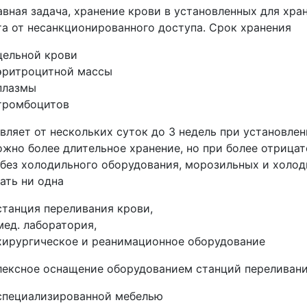
авная задача, хранение крови в установленных для хр
а от несанкционированного доступа. Срок хранения
цельной крови
эритроцитной массы
плазмы
тромбоцитов
вляет от нескольких суток до 3 недель при установлен
жно более длительное хранение, но при более отрица
 без холодильного оборудования, морозильных и холо
ать ни одна
станция переливания крови,
мед. лаборатория,
хирургическое и реанимационное оборудование
ексное оснащение оборудованием станций переливани
специализированной мебелью