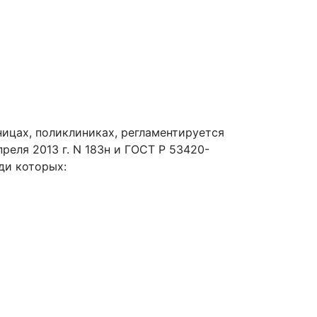
ицах, поликлиниках, регламентируется
реля 2013 г. N 183н и ГОСТ Р 53420-
ди которых: