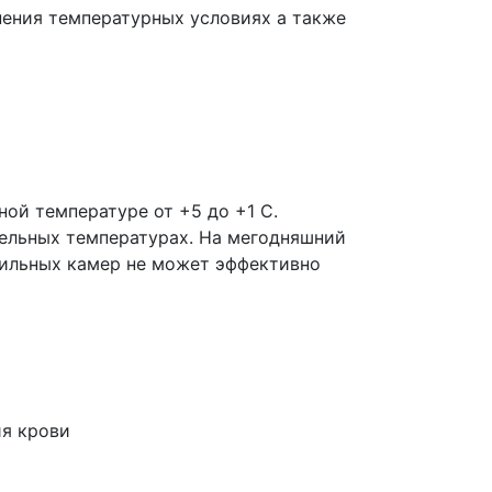
анения температурных условиях а также
ной температуре от +5 до +1 С.
тельных температурах. На мегодняшний
дильных камер не может эффективно
я крови