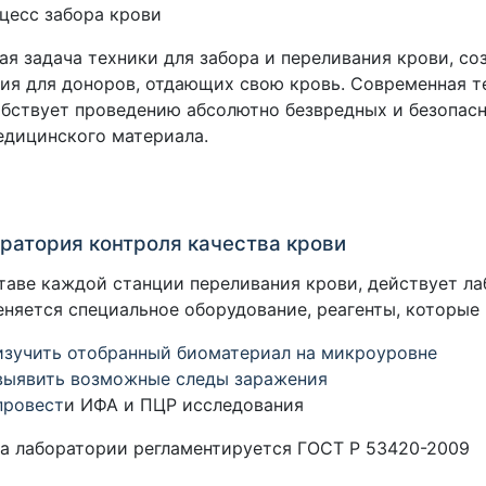
ая задача техники для забора и переливания крови, с
ия для доноров, отдающих свою кровь. Современная те
бствует проведению абсолютно безвредных и безопас
дицинского материала.
ратория контроля качества крови
таве каждой станции переливания крови, действует ла
няется специальное оборудование, реагенты, которые
изучить отобранный биоматериал на микроуровне
выявить возможные следы заражения
провест
и ИФА и ПЦР исследования
а лаборатории регламентируется ГОСТ Р 53420-2009