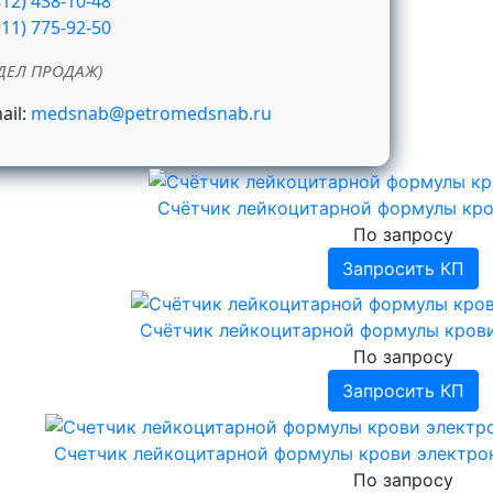
812) 438-10-48
911) 775-92-50
ДЕЛ ПРОДАЖ)
ail:
medsnab@petromedsnab.ru
Счётчик лейкоцитарной формулы кр
По запросу
Запросить КП
Счётчик лейкоцитарной формулы кров
По запросу
Запросить КП
Счетчик лейкоцитарной формулы крови электро
По запросу