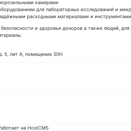
морозильными камерами
оборудованием для лабораторных исследований и мик
надёжными расходными материалами и инструментам
 безопасности и здоровья доноров а также людей, дл
атериалы.
 д. 5, лит А, помещение 30Н
Работает на HostCMS