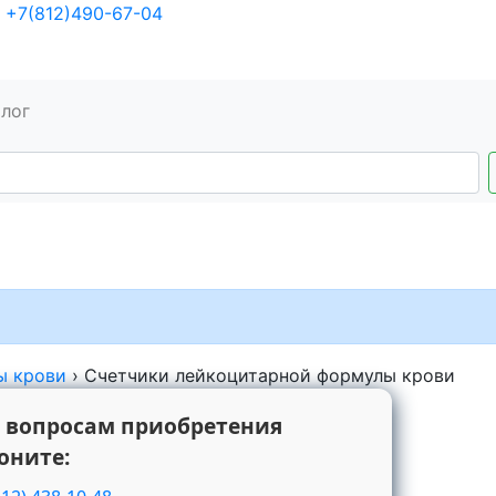
+7(812)490-67-04
алог
ы крови
›
Счетчики лейкоцитарной формулы крови
 вопросам приобретения
оните: