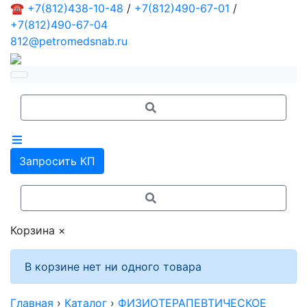
☎
+7(812)438-10-48
/
+7(812)490-67-01
/
+7(812)490-67-04
812@petromedsnab.ru
Запросить КП
Корзина
×
В корзине нет ни одного товара
Главная
›
Каталог
›
ФИЗИОТЕРАПЕВТИЧЕСКОЕ