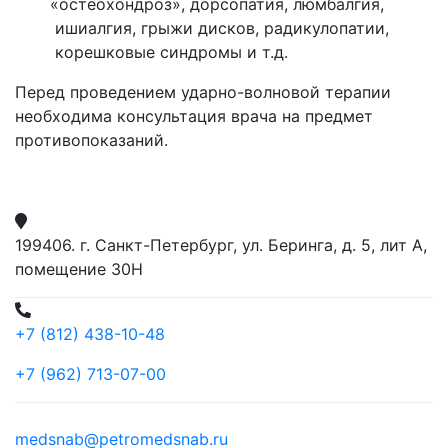
«остеохондроз
», дорсопатия, люмбалгия,
ишиалгия, грыжи дисков, радикулопатии,
корешковые синдромы и т.д.
Перед проведением ударно-волновой терапии
необходима консультация врача на предмет
противопоказаний.
199406. г. Санкт-Петербург, ул. Беринга, д. 5, лит А,
помещение 30Н
+7 (812) 438-10-48
+7 (962) 713-07-00
medsnab@petromedsnab.ru