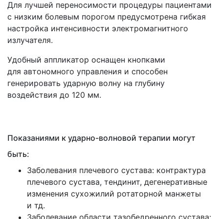
Для лучшей переносимости процедуры пациентами
с низким болевым порогом предусмотрена гибкая
настройка интенсивности электромагнитного
излучателя.
Удобный аппликатор оснащен кнопками
для автономного управления и способен
генерировать ударную волну на глубину
воздействия до 120 мм.
Показаниями к ударно-волновой терапии могут
быть:
Заболевания плечевого сустава: контрактура
плечевого сустава, тендинит, дегенеративные
изменения сухожилий ротаторной манжеты
и тд.
Заболевание области тазобедренного сустава: