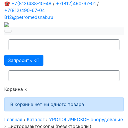
☎
+7(812)438-10-48
/
+7(812)490-67-01
/
+7(812)490-67-04
812@petromedsnab.ru
Запросить КП
Корзина
×
В корзине нет ни одного товара
Главная
›
Каталог
›
УРОЛОГИЧЕСКОЕ оборудование
›
Цисторезектоскопы (резектоскопы)