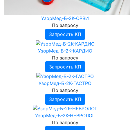
УзорМед-Б-2К-ОРВИ
По запросу
Запросить КП
УзорМед-Б-2К-КАРДИО
По запросу
Запросить КП
УзорМед-Б-2К-ГАСТРО
По запросу
Запросить КП
УзорМед-Б-2К-НЕВРОЛОГ
По запросу