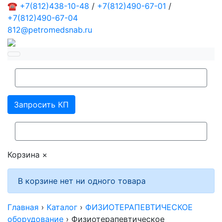
☎
+7(812)438-10-48
/
+7(812)490-67-01
/
+7(812)490-67-04
812@petromedsnab.ru
Запросить КП
Корзина
×
В корзине нет ни одного товара
Главная
›
Каталог
›
ФИЗИОТЕРАПЕВТИЧЕСКОЕ
оборудование
›
Физиотерапевтическое