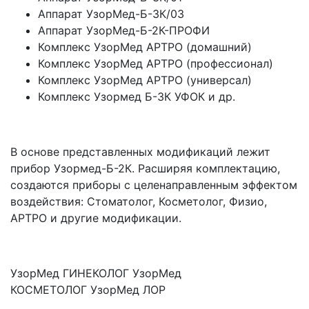
Аппарат УзорМед-Б-3К/03
Аппарат УзорМед-Б-2К-ПРОФИ
Комплекс УзорМед АРТРО
(домашний
)
Комплекс УзорМед АРТРО
(профессионал
)
Комплекс УзорМед АРТРО
(универсал
)
Комплекс Узормед Б-3К УФОК и др.
В основе представленных модификаций лежит
прибор Узормед-Б-2К. Расширяя комплектацию,
создаются приборы с целенаправленным эффектом
воздействия: Стоматолог, Косметолог, Физио,
АРТРО и другие модификации.
УзорМед ГИНЕКОЛОГ УзорМед
КОСМЕТОЛОГ УзорМед ЛОР