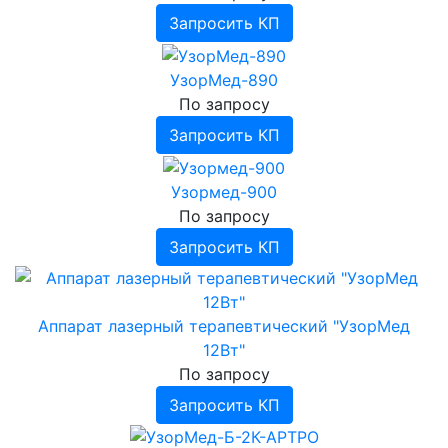
Запросить КП
УзорМед-890
По запросу
Запросить КП
Узормед-900
По запросу
Запросить КП
Аппарат лазерный терапевтический "УзорМед
12Вт"
По запросу
Запросить КП