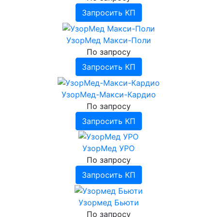
Запросить КП
УзорМед Макси-Поли
По запросу
Запросить КП
УзорМед-Макси-Кардио
По запросу
Запросить КП
УзорМед УРО
По запросу
Запросить КП
Узормед Бьюти
По запросу