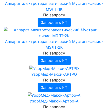
Аппарат электротерапевтический Мустанг-физио-
МЭЛТ-1К
По запросу
Запросить КП
Аппарат электротерапевтический Мустанг-физио-
МЭЛТ-2К
По запросу
Запросить КП
УзорМед-Макси-АРТРО
По запросу
Запросить КП
УзорМед-Макси-Артро-А
По запросу