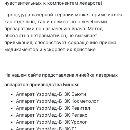
чувствительных к компонентам лекарств).
Процедура лазерной терапии может применяться
как отдельно, так и совместно с лечебными
препаратами по назначению врача. Метод
абсолютно нетравматичен, не вызывает
привыкания, способствует сокращению приема
медикаментов и ускоряет их действие.
На нашем сайте представлена линейка лазерных
аппаратов производства Бином:
Аппарат УзорМед-Б-3К-Бьюти
Аппарат УзорМед-Б-3К-Косметолог
Аппарат УзорМед-Б-3К-Ревитал
Аппарат УзорМед-Б-3К-Релакс
Аппарат УзорМед-Б-3К-Уролог
Аппарат УзорМед-Б-3К/01