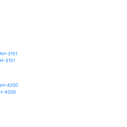
Н-3151
Н-4200