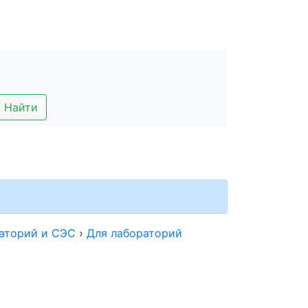
Найти
раторий и СЭС
›
Для лабораторий