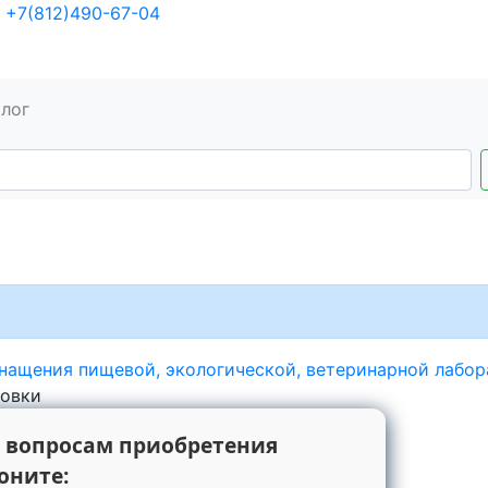
+7(812)490-67-04
алог
нащения пищевой, экологической, ветеринарной лабо
ровки
 вопросам приобретения
оните: