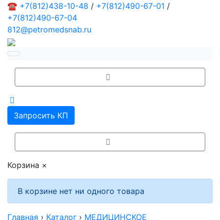
☎
+7(812)438-10-48
/
+7(812)490-67-01
/
+7(812)490-67-04
812@petromedsnab.ru
Запросить КП
Корзина
×
В корзине нет ни одного товара
Главная
›
Каталог
›
МЕДИЦИНСКОЕ