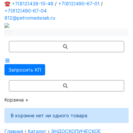
☎
+7(812)438-10-48
/
+7(812)490-67-01
/
+7(812)490-67-04
812@petromedsnab.ru
Запросить КП
Корзина
×
В корзине нет ни одного товара
Главная
›
Каталог
›
ЭНДОСКОПИЧЕСКОЕ