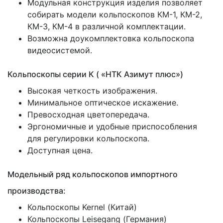
Модульная конструкция изделия позволяет
собирать модели кольпоскопов КМ-1, КМ-2,
КМ-3, КМ-4 в различной комплектации.
Возможна доукомплектовка кольпоскопа
видеосистемой.
Кольпоскопы серии К
(
«НТК
Азимут плюс»)
Высокая четкость изображения.
Минимальное оптическое искажение.
Превосходная цветопередача.
Эргономичные и удобные приспособления
для регулировки кольпоскопа.
Доступная цена.
Модельный ряд кольпоскопов импортного
производства:
Кольпоскопы Kernel
(Китай
)
Кольпоскопы Leisegang
(Германия
)