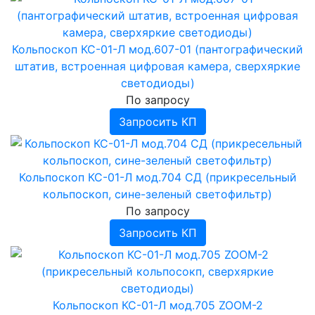
Кольпоскоп КС-01-Л мод.607-01 (пантографический
штатив, встроенная цифровая камера, сверхяркие
светодиоды)
По запросу
Запросить КП
Кольпоскоп КС-01-Л мод.704 СД (прикресельный
кольпоскоп, сине-зеленый светофильтр)
По запросу
Запросить КП
Кольпоскоп КС-01-Л мод.705 ZOOM-2