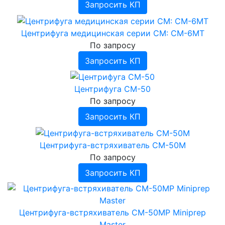
Запросить КП
Центрифуга медицинская серии СМ: СМ-6МТ
По запросу
Запросить КП
Центрифуга СМ-50
По запросу
Запросить КП
Центрифуга-встряхиватель СМ-50М
По запросу
Запросить КП
Центрифуга-встряхиватель СМ-50МР Miniprep
Master