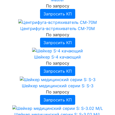
По запросу
Запросить КП
Центрифуга-встряхиватель СМ-70М
По запросу
Запросить КП
Шейкер S-4 качающий
По запросу
Запросить КП
Шейкер медицинский серии S: S-3
По запросу
Запросить КП
Шейкер медицинский серии S: S-3.02 М/L