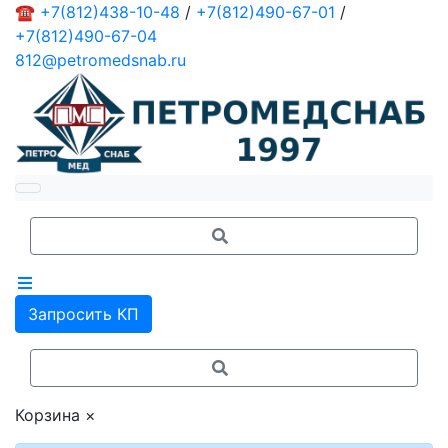
☎
+7(812)438-10-48
/
+7(812)490-67-01
/
+7(812)490-67-04
812@petromedsnab.ru
Запросить КП
Корзина
×