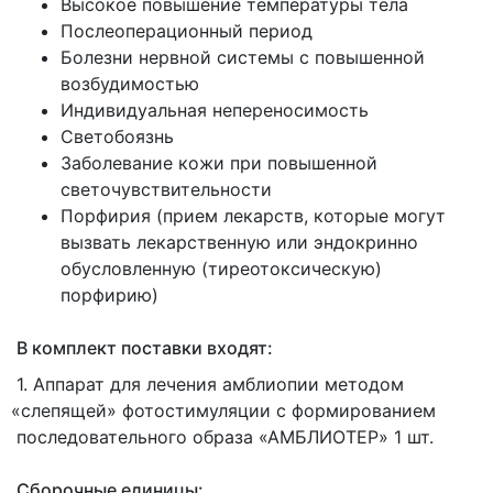
Высокое повышение температуры тела
Послеоперационный период
Болезни нервной системы с повышенной
возбудимостью
Индивидуальная непереносимость
Светобоязнь
Заболевание кожи при повышенной
светочувствительности
Порфирия
(прием
лекарств, которые могут
вызвать лекарственную или эндокринно
обусловленную
(тиреотоксическую
)
порфирию)
В комплект поставки входят:
1. Аппарат для лечения амблиопии методом
«слепящей
» фотостимуляции с формированием
последовательного образа
«АМБЛИОТЕР
» 1 шт.
Сборочные единицы: