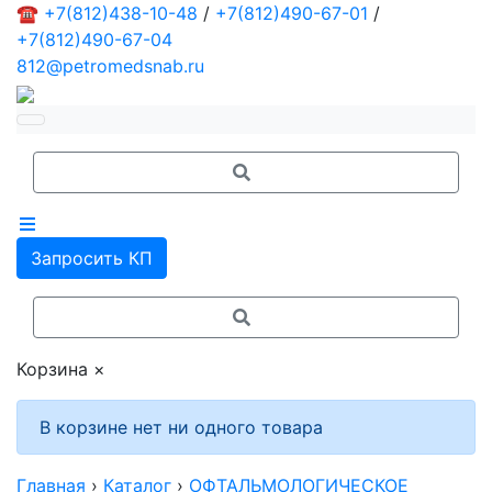
☎
+7(812)438-10-48
/
+7(812)490-67-01
/
+7(812)490-67-04
812@petromedsnab.ru
Запросить КП
Корзина
×
В корзине нет ни одного товара
Главная
›
Каталог
›
ОФТАЛЬМОЛОГИЧЕСКОЕ