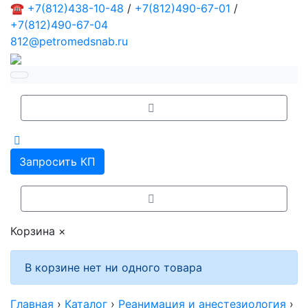
☎
+7(812)438-10-48
/
+7(812)490-67-01
/
+7(812)490-67-04
812@petromedsnab.ru
Запросить КП
Корзина
×
В корзине нет ни одного товара
Главная
›
Каталог
›
Реанимация и анестезиология
›