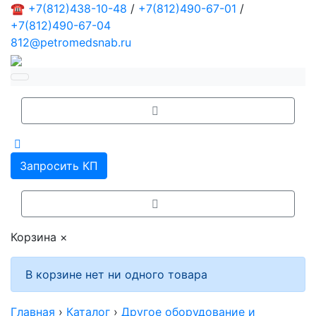
☎
+7(812)438-10-48
/
+7(812)490-67-01
/
+7(812)490-67-04
812@petromedsnab.ru
Запросить КП
Корзина
×
В корзине нет ни одного товара
Главная
›
Каталог
›
Другое оборудование и