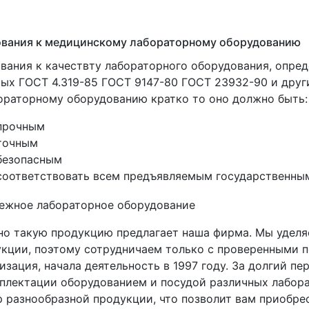
ования к медицинскому лабораторному оборудованию
вания к качествту лабораторного оборудования, опре
ых ГОСТ 4.319-85 ГОСТ 9147-80 ГОСТ 23932-90 и друг
ораторному оборудованию кратко то оно должно быть:
прочным
точным
безопасным
соответствовать всем предъявляемым государственны
о такую продукцию предлагает наша фирма. Мы уделя
кции, поэтому сотрудничаем только с проверенными п
изация, начала деятельность в 1997 году. За долгий 
плектации оборудованием и посудой различных лабора
 разнообразной продукции, что позволит вам приобре