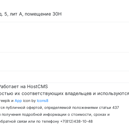
 д. 5, лит А, помещение 30Н
Работает на HostCMS
остью их соответствующих владельцев и используются
reepik и
App
icon by
Icons8
ются публичной офертой, определяемой положениями статьи 437
 получения подробной информации о стоимости, сроках и
обратной связи или по телефону +7(812)438-10-48