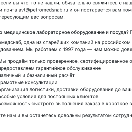
если вы что-то не нашли, обязательно свяжитесь с н
и почта avt@petromedsnab.ru и он постарается вам по
тересующим вас вопросам.
 медицинское лабораторное оборудование и посуда? П
медснаб, одна из старейших компаний на российско
дованием. Мы работаем с 1997 года — нам можно дове
Мы продаём только проверенное, сертифицированное 
предоставляем гарантийное обслуживание
наличный и безналичный расчёт
грамотные консультации
организация логистики, доставки оборудования до ваш
особые условия для постоянных клиентов
возможность быстрого выполнения заказа в короткое 
те нам и вы останетесь довольны результатом сотрудн