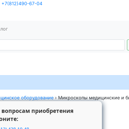
+7(812)490-67-04
алог
цинское оборудование
›
Микроскопы медицинские и б
 вопросам приобретения
оните: