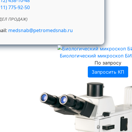
812) 438-10-48
911) 775-92-50
ДЕЛ ПРОДАЖ)
ail:
medsnab@petromedsnab.ru
Биологический микроскоп Б
По запросу
Запросить КП