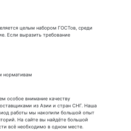
деляется целым набором ГОСТов, среди
ие. Если выразить требование
м нормативам
ем особое внимание качеству
оставщиками из Азии и стран СНГ. Наша
период работы мы накопили большой опыт
торий. На сайте вы найдёте большой
сти всё необходимо в одном месте.