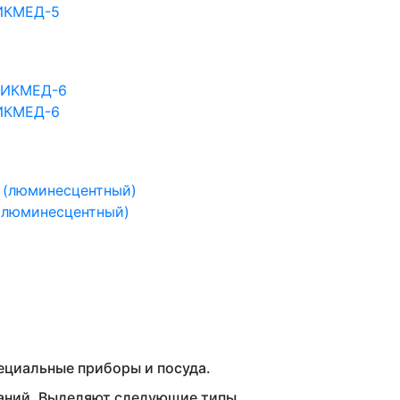
ИКМЕД-5
ИКМЕД-6
(люминесцентный)
циальные приборы и посуда.
ваний. Выделяют следующие типы