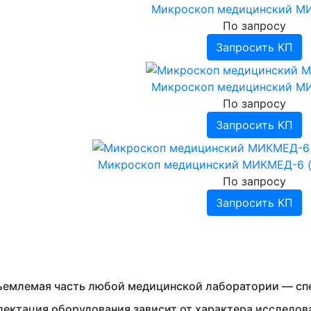
Микроскоп медицинский М
По запросу
Запросить КП
Микроскоп медицинский М
По запросу
Запросить КП
Микроскоп медицинский МИКМЕД-6 
По запросу
Запросить КП
емлемая часть любой медицинской лаборатории — спе
ектация оборудования зависит от характера исследо