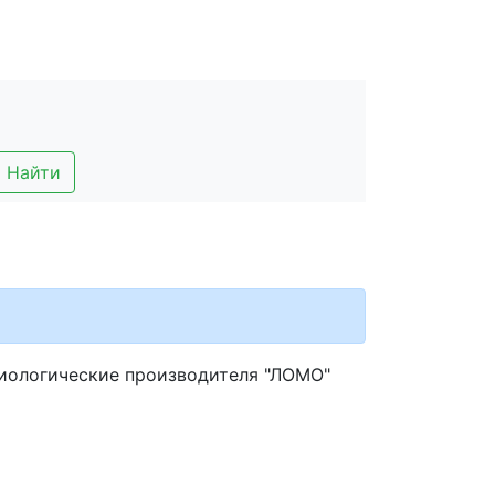
Найти
иологические производителя "ЛОМО"