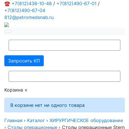
☎
+7(812)438-10-48
/
+7(812)490-67-01
/
+7(812)490-67-04
812@petromedsnab.ru
Запросить КП
Корзина
×
В корзине нет ни одного товара
Главная
›
Каталог
›
ХИРУРГИЧЕСКОЕ оборудование
›
Столы операционные
›
Столы операционные Stern