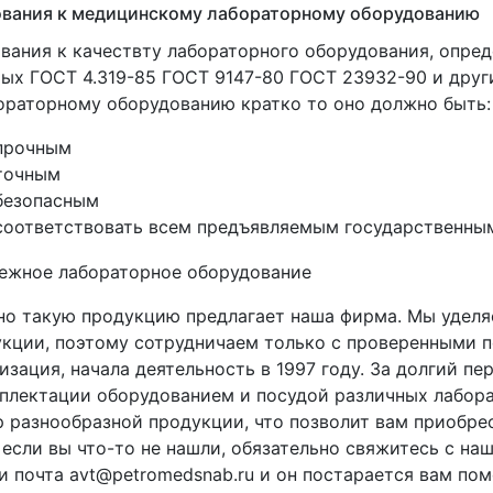
ования к медицинскому лабораторному оборудованию
вания к качествту лабораторного оборудования, опре
ых ГОСТ 4.319-85 ГОСТ 9147-80 ГОСТ 23932-90 и друг
ораторному оборудованию кратко то оно должно быть:
прочным
точным
безопасным
соответствовать всем предъявляемым государственны
о такую продукцию предлагает наша фирма. Мы уделя
кции, поэтому сотрудничаем только с проверенными п
изация, начала деятельность в 1997 году. За долгий 
плектации оборудованием и посудой различных лабора
 разнообразной продукции, что позволит вам приобре
если вы что-то не нашли, обязательно свяжитесь с н
и почта avt@petromedsnab.ru и он постарается вам по