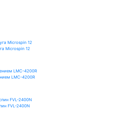
а Microspin 12
ением LMC-4200R
пин FVL-2400N