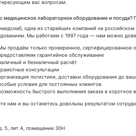
тересующим вас вопросам.
 медицинское лабораторное оборудование и посуда? П
медснаб, одна из старейших компаний на российско
дованием. Мы работаем с 1997 года — нам можно дове
Мы продаём только проверенное, сертифицированное 
предоставляем гарантийное обслуживание
наличный и безналичный расчёт
грамотные консультации
организация логистики, доставки оборудования до ваш
особые условия для постоянных клиентов
возможность быстрого выполнения заказа в короткое 
те нам и вы останетесь довольны результатом сотрудн
 д. 5, лит А, помещение 30Н