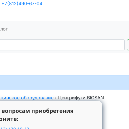
+7(812)490-67-04
алог
цинское оборудование
›
Центрифуги BIOSAN
 вопросам приобретения
оните: