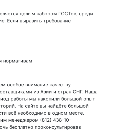
деляется целым набором ГОСТов, среди
ие. Если выразить требование
м нормативам
ем особое внимание качеству
оставщиками из Азии и стран СНГ. Наша
период работы мы накопили большой опыт
торий. На сайте вы найдёте большой
сти всё необходимо в одном месте.
ашим менеджером
(812
) 438-10-
мочь бесплатно проконсультировав