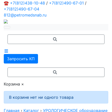
☎
+7(812)438-10-48
/
+7(812)490-67-01
/
+7(812)490-67-04
812@petromedsnab.ru
Запросить КП
Корзина
×
В корзине нет ни одного товара
Главная
›
Каталог
›
УРОЛОГИЧЕСКОЕ оборудование