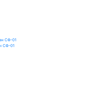
н СФ-01