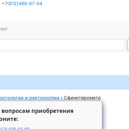
+7(812)490-67-04
алог
октологии и ректоскопии
›
Сфинктерометр
 вопросам приобретения
оните: