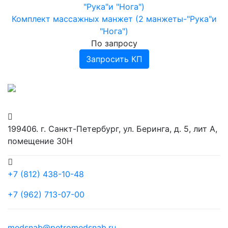
Комплект массажных манжет (2 манжеты-"Рука"и
"Нога")
По запросу
Запросить КП
199406. г. Санкт-Петербург, ул. Беринга, д. 5, лит А,
помещение 30Н
+7 (812) 438-10-48
+7 (962) 713-07-00
medsnab@petromedsnab.ru