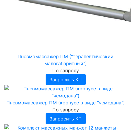
Пневмомассажер ПМ ("терапевтический
малогабаритный")
По запросу
Запросить КП
Пневмомассажер ПМ (корпусе в виде "чемодана")
По запросу
Запросить КП