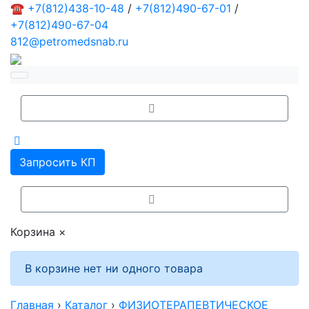
☎
+7(812)438-10-48
/
+7(812)490-67-01
/
+7(812)490-67-04
812@petromedsnab.ru
Запросить КП
Корзина
×
В корзине нет ни одного товара
Главная
›
Каталог
›
ФИЗИОТЕРАПЕВТИЧЕСКОЕ