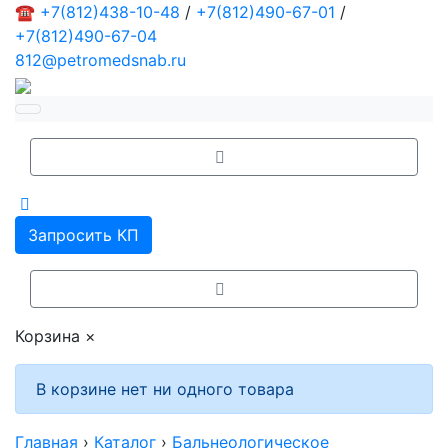
☎
+7(812)438-10-48
/
+7(812)490-67-01
/
+7(812)490-67-04
812@petromedsnab.ru
Запросить КП
Корзина
×
В корзине нет ни одного товара
Главная
›
Каталог
›
Бальнеологическое