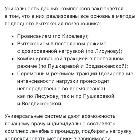
Уникальность данных комплексов заключается
в том, что в них реализованы все основные методы
подводного вытяжения позвоночника:
Провисанием
(по
Киселеву);
Вытяжением в постоянном режиме
с дозированной нагрузкой
(по
Лисунову);
Комбинированной тракцией в постоянном
режиме
(по
Пушкаревой и Воздвиженской);
Переменным режимом тракций
(дозирование
интенсивности нагрузки происходит
непосредственно во время сеанса)
как по Лисунову, так и по Пушкаревой
и Воздвиженской.
Универсальные системы дают возможность
лечащему врачу индивидуально составлять
комплекс лечебных процедур, подбирать нагрузку,
корректировать методики в зависимости