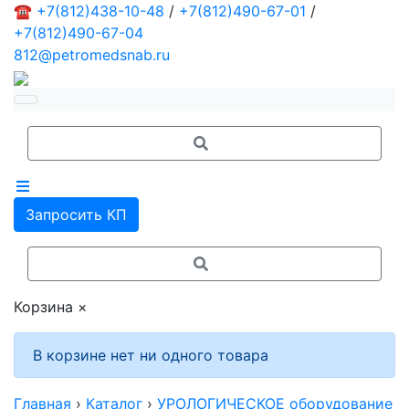
☎
+7(812)438-10-48
/
+7(812)490-67-01
/
+7(812)490-67-04
812@petromedsnab.ru
Запросить КП
Корзина
×
В корзине нет ни одного товара
Главная
›
Каталог
›
УРОЛОГИЧЕСКОЕ оборудование