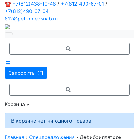
☎
+7(812)438-10-48
/
+7(812)490-67-01
/
+7(812)490-67-04
812@petromedsnab.ru
Запросить КП
Корзина
×
В корзине нет ни одного товара
Главная
›
Спецпредложения
›
Дефибрилляторы