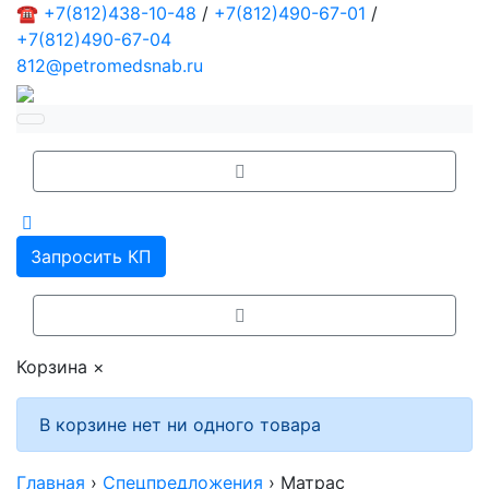
☎
+7(812)438-10-48
/
+7(812)490-67-01
/
+7(812)490-67-04
812@petromedsnab.ru
Запросить КП
Корзина
×
В корзине нет ни одного товара
Главная
›
Спецпредложения
›
Матрас