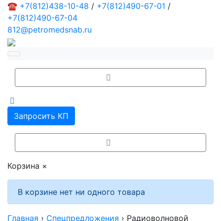
☎
+7(812)438-10-48
/
+7(812)490-67-01
/
+7(812)490-67-04
812@petromedsnab.ru
Запросить КП
Корзина
×
В корзине нет ни одного товара
Главная
›
Спецпредложения
›
Радиоволновой