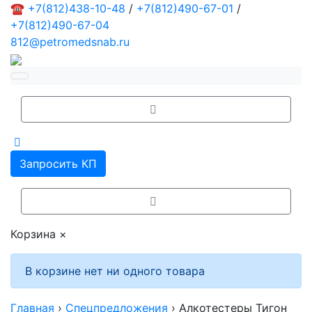
☎
+7(812)438-10-48
/
+7(812)490-67-01
/
+7(812)490-67-04
812@petromedsnab.ru
Запросить КП
Корзина
×
В корзине нет ни одного товара
Главная
›
Спецпредложения
›
Алкотестеры Тигон