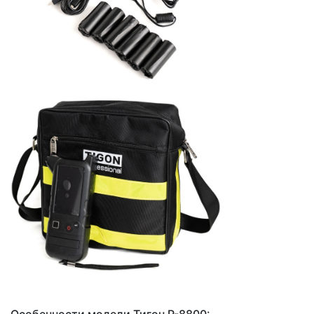
Особенности модели Тигон Р-8800: