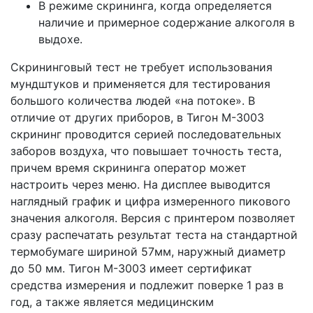
В режиме скрининга, когда определяется
наличие и примерное содержание алкоголя в
выдохе.
Скрининговый тест не требует использования
мундштуков и применяется для тестирования
большого количества людей «на потоке». В
отличие от других приборов, в Тигон M-3003
скрининг проводится серией последовательных
заборов воздуха, что повышает точность теста,
причем время скрининга оператор может
настроить через меню. На дисплее выводится
наглядный график и цифра измеренного пикового
значения алкоголя. Версия с принтером позволяет
сразу распечатать результат теста на стандартной
термобумаге шириной 57мм, наружный диаметр
до 50 мм. Тигон M-3003 имеет сертификат
средства измерения и подлежит поверке 1 раз в
год, а также является медицинским