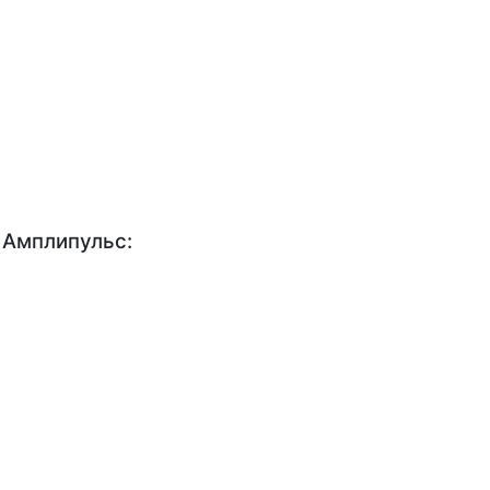
 Амплипульс: