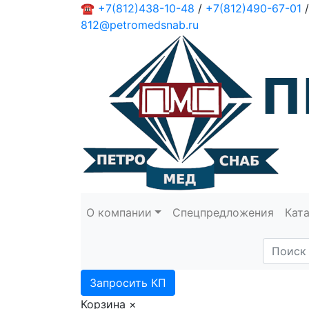
☎
+7(812)438-10-48
/
+7(812)490-67-01
/
812@petromedsnab.ru
О компании
Спецпредложения
Кат
Запросить КП
Корзина
×