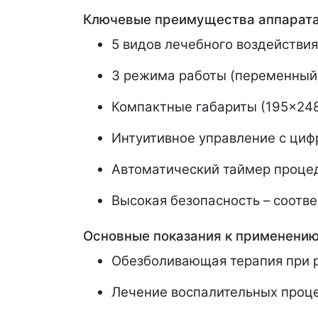
Ключевые преимущества аппарата
5 видов лечебного воздействи
3 режима работы (переменный 
Компактные габариты (195×248×
Интуитивное управление с ци
Автоматический таймер процед
Высокая безопасность – соотв
Основные показания к применению
Обезболивающая терапия при р
Лечение воспалительных проц