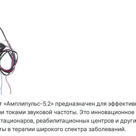
 «Амплипульс-5.2» предназначен для эффективн
 токами звуковой частоты. Это инновационное
стационаров, реабилитационных центров и друг
ы в терапии широкого спектра заболеваний.