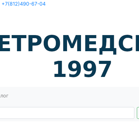
+7(812)490-67-04
алог