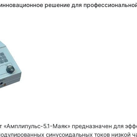
 инновационное решение для профессионально
 «Амплипульс-5.1-Маяк» предназначен для эфф
одулированных синусоидальных токов низкой ча