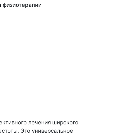
й физиотерапии
ективного лечения широкого
стоты. Это универсальное