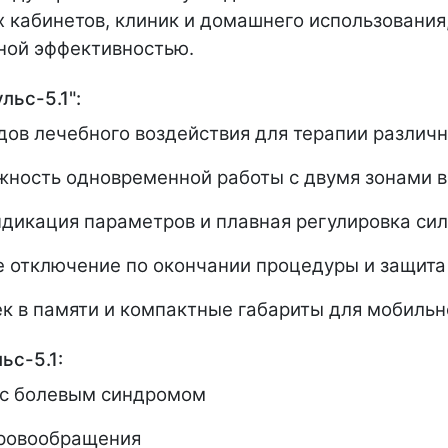
 кабинетов, клиник и домашнего использования
ной эффективностью.
ьс-5.1":
дов лечебного воздействия для терапии различ
жность одновременной работы с двумя зонами в
ндикация параметров и плавная регулировка сил
е отключение по окончании процедуры и защита
ек в памяти и компактные габариты для мобильн
ьс-5.1:
 с болевым синдромом
кровообращения