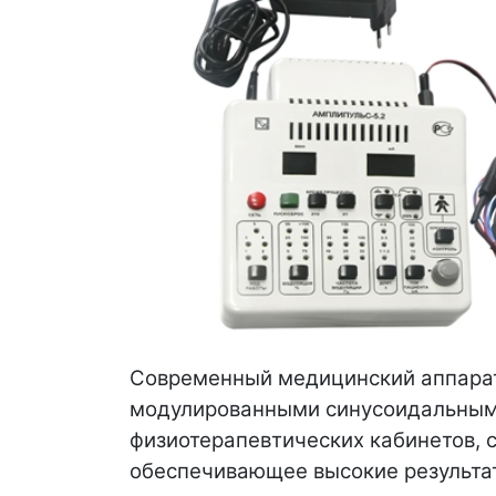
Современный медицинский аппарат
модулированными синусоидальными
физиотерапевтических кабинетов, 
обеспечивающее высокие результат