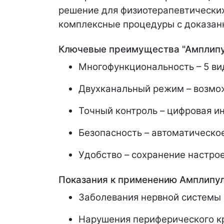
решение для физиотерапевтических
комплексные процедуры с доказан
Ключевые преимущества "Амплипул
Многофункциональность – 5 ви
Двухканальный режим – возмо
Точный контроль – цифровая и
Безопасность – автоматическо
Удобство – сохранение настро
Показания к применению Амплипул
Заболевания нервной системы
Нарушения периферического 