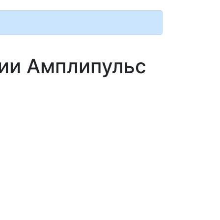
пии Амплипульс