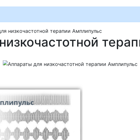
для низкочастотной терапии Амплипульс
низкочастотной тера