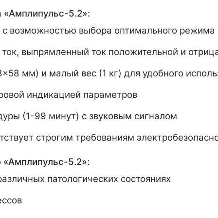
 «Амплипульс-5.2»:
я с возможностью выбора оптимального режима
ток, выпрямленный ток положительной и отриц
58 мм) и малый вес (1 кг) для удобного испол
фровой индикацией параметров
уры (1-99 минут) с звуковым сигналом
етствует строгим требованиям электробезопасн
 «Амплипульс-5.2»:
азличных патологических состояниях
ессов