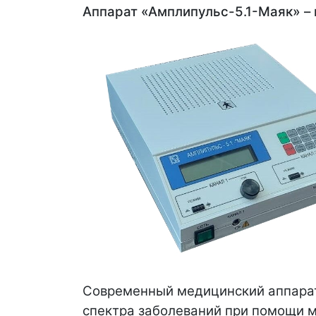
Аппарат «Амплипульс-5.1-Маяк» –
Современный медицинский аппарат
спектра заболеваний при помощи м