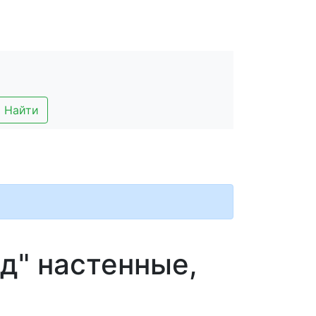
Найти
д" настенные,