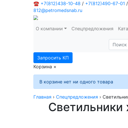
☎
+7(812)438-10-48
/
+7(812)490-67-01
/
812@petromedsnab.ru
О компании
Спецпредложения
Кат
Запросить КП
Корзина
×
В корзине нет ни одного товара
Главная
›
Спецпредложения
›
Светильни
Светильники 