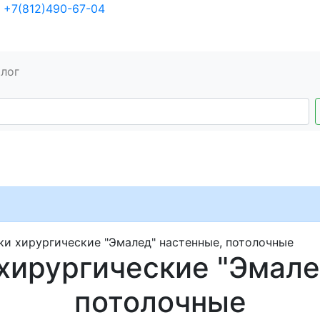
+7(812)490-67-04
алог
ки хирургические "Эмалед" настенные, потолочные
хирургические "Эмале
потолочные