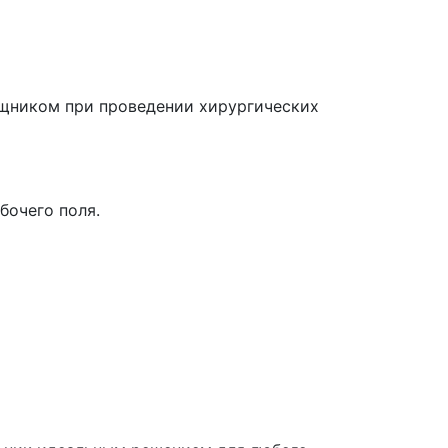
щником при проведении хирургических
бочего поля.