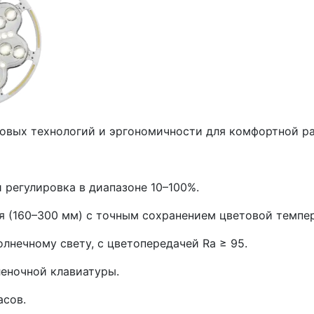
вых технологий и эргономичности для комфортной раб
 регулировка в диапазоне 10–100%.
я (160–300 мм) с точным сохранением цветовой темпе
олнечному свету, с цветопередачей Ra ≥ 95.
еночной клавиатуры.
асов.