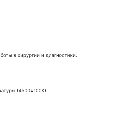
оты в хирургии и диагностики.
ратуры (4500±100К).