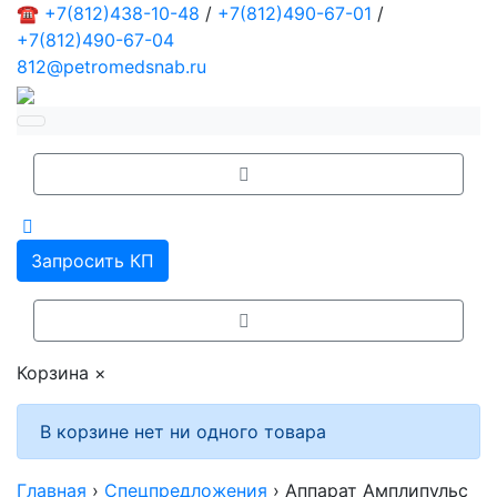
☎
+7(812)438-10-48
/
+7(812)490-67-01
/
+7(812)490-67-04
812@petromedsnab.ru
Запросить КП
Корзина
×
В корзине нет ни одного товара
Главная
›
Спецпредложения
›
Аппарат Амплипульс