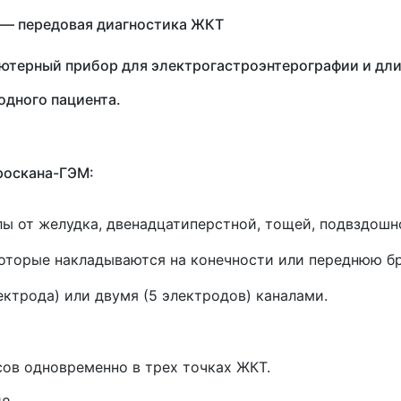
 — передовая диагностика ЖКТ
ютерный прибор для электрогастроэнтерографии и дли
одного пациента.
роскана-ГЭМ:
лы от желудка, двенадцатиперстной, тощей, подвздошн
оторые накладываются на конечности или переднюю б
ктрода) или двумя (5 электродов) каналами.
сов одновременно в трех точках ЖКТ.