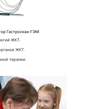
ор Гастроскан-ГЭМ:
логий ЖКТ.
органов ЖКТ.
ной терапии.