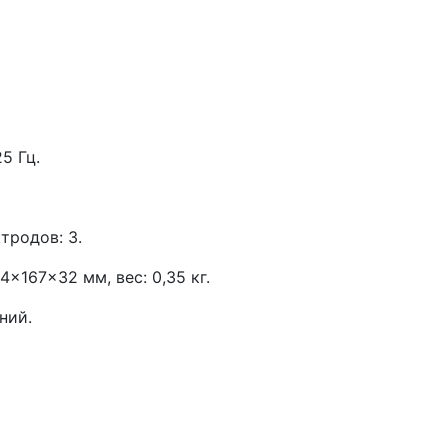
5 Гц.
тродов: 3.
×167×32 мм, вес: 0,35 кг.
ний.