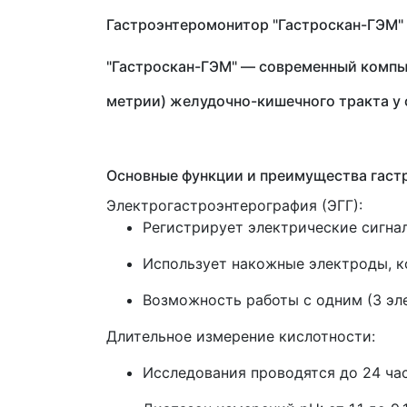
Гастроэнтеромонитор "Гастроскан-ГЭМ"
"Гастроскан-ГЭМ" — современный компь
метрии) желудочно-кишечного тракта у 
Основные функции и преимущества гаст
Электрогастроэнтерография (ЭГГ):
Регистрирует электрические сигна
Использует накожные электроды, к
Возможность работы с одним (3 эле
Длительное измерение кислотности:
Исследования проводятся до 24 ча