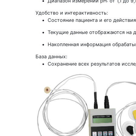
Диапазон измерений pH: от 1,1 до 9,1
Удобство и интерактивность:
Состояние пациента и его действия
Текущие данные отображаются на д
Накопленная информация обрабатыв
База данных:
Сохранение всех результатов иссле