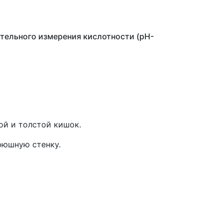
тельного измерения кислотности (pH-
ой и толстой кишок.
рюшную стенку.