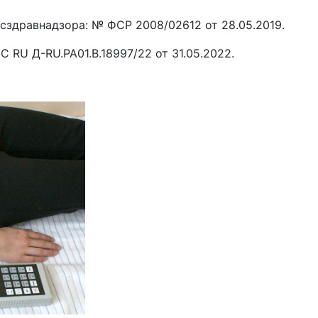
сздравнадзора: № ФСР 2008/02612 от 28.05.2019.
 RU Д-RU.РА01.В.18997/22 от 31.05.2022.