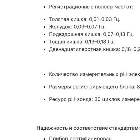
Регистрационные полосы частот:
Толстая кишка: 0,01–0,03 Гц.
Желудок: 0,03–0,07 Гц.
Подвздошная кишка: 0,07–0,13 Гц.
Тощая кишка: 0,13–0,18 Гц.
Двенадцатиперстная кишка: 0,18–0,2
Количество измерительных pH-элек
Размеры регистрирующего блока: 84
Ресурс pH-зонда: 30 циклов измере
Надежность и соответствие стандартам:
Прибор сертифицирован.