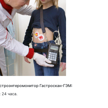
астроэнтеромонитор Гастроскан-ГЭМ:
 24 часа.