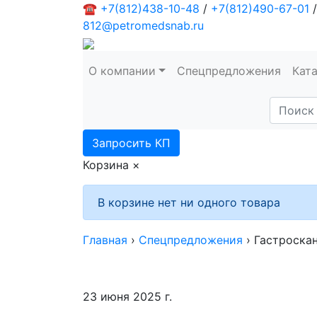
☎
+7(812)438-10-48
/
+7(812)490-67-01
/
812@petromedsnab.ru
О компании
Спецпредложения
Кат
Запросить КП
Корзина
×
В корзине нет ни одного товара
Главная
›
Спецпредложения
›
Гастроска
23 июня 2025 г.