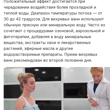
Положительный эффект достигается при
чередовании воздействия более прохладной и
теплой воды. Диапазон температуры потока — от
30 до 42 градусов. Для вихревых ванн используют
обычную пресную или минеральную воду. Часто их
сочетают с процедурами озоновой, аэрозольной и
фитотерапии, добавляя в воду минеральные
вещества, экстракты хвои и лекарственных
растений, эфирные масла и другие
водорастворимые препараты. Прием вихревых
ванн рекомендован во второй половине дня.