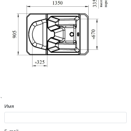
`
Имя