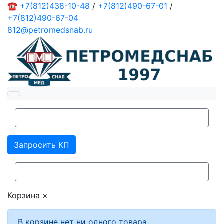
☎
+7(812)438-10-48
/
+7(812)490-67-01
/
+7(812)490-67-04
812@petromedsnab.ru
Запросить КП
Корзина
×
В корзине нет ни одного товара