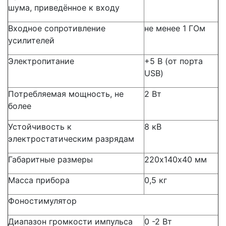
шума, приведённое к входу
Входное сопротивление
не менее 1 ГОм
усилителей
Электропитание
+5 В (от порта
USB)
Потребляемая мощность, не
2 Вт
более
Устойчивость к
8 кВ
электростатическим разрядам
Габаритные размеры
220х140х40 мм
Масса прибора
0,5 кг
Фоностимулятор
Диапазон громкости импульса
0 -2 Вт