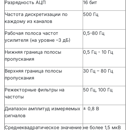
Разрядность АЦП
16 бит
Частота дискретизации по
500 Гц
каждому из каналов
Рабочая полоса частот
0,5-80 Гц
усилителя (на уровне –3 дБ)
Нижняя граница полосы
0,5 Гц - 10 Гц
пропускания
Верхняя граница полосы
30 Гц – 80 Гц
пропускания
Режекторные фильтры на
50 Гц, 100 Гц
частоты
Диапазон амплитуд измеряемых
± 0,8 В
сигналов
Среднеквадратическое значение
не более 1,5 мкВ