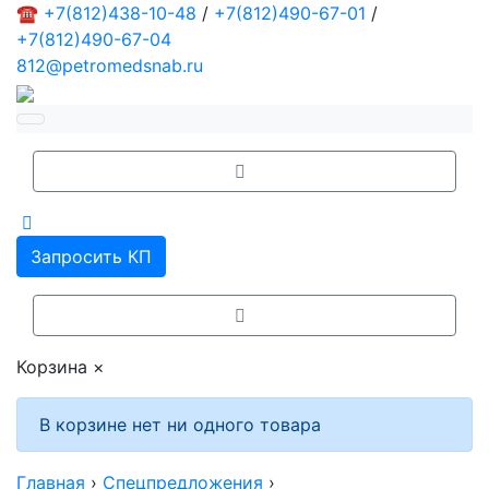
☎
+7(812)438-10-48
/
+7(812)490-67-01
/
+7(812)490-67-04
812@petromedsnab.ru
Запросить КП
Корзина
×
В корзине нет ни одного товара
Главная
›
Спецпредложения
›