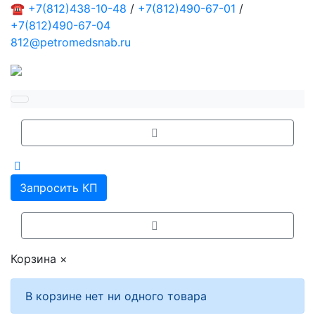
☎
+7(812)438-10-48
/
+7(812)490-67-01
/
+7(812)490-67-04
812@petromedsnab.ru
Запросить КП
Корзина
×
В корзине нет ни одного товара