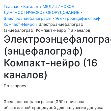
Главная
›
Каталог
›
МЕДИЦИНСКОЕ
ДИАГНОСТИЧЕСКОЕ ОБОРУДОВАНИЕ
›
Электроэнцефалографы
›
Электроэнцефалограф
Компакт-Нейро
›
Электроэнцефалограф
(энцефалограф) Компакт-нейро (16 каналов)
Электроэнцефалогр
(энцефалограф)
Компакт-нейро (16
каналов)
По запросу
Электроэнцефалография
(ЭЭГ
) признана
обязательной процедурой для получения допуска