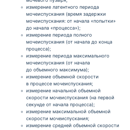
мочевого пузыря;
измерение латентного периода
мочеиспускания
(время
задержки
мочеиспускания: от начала
«попытки
»
до начала
«процесса
»);
измерение периода полного
мочеиспускания
(от
начала до конца
процесса);
измерение периода максимального
мочеиспускания
(от
начала
до объемного максимума);
измерение объемной скорости
в процессе мочеиспускания;
измерение начальной объемной
скорости мочеиспускания
(на
первой
секунде от начала процесса);
измерение максимальной объемной
скорости мочеиспускания;
измерение средней объемной скорости