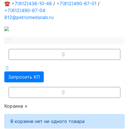
☎
+7(812)438-10-48
/
+7(812)490-67-01
/
+7(812)490-67-04
812@petromedsnab.ru
Запросить КП
Корзина
×
В корзине нет ни одного товара