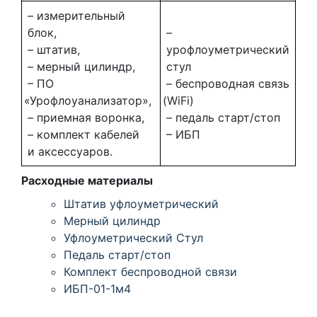
– измерительный
блок,
–
– штатив,
урофлоуметрический
– мерный цилиндр,
стул
– ПО
– беспроводная связь
«Урофлоуанализатор
»,
(WiFi
)
– приемная воронка,
– педаль старт/стоп
– комплект кабелей
– ИБП
и аксессуаров.
Расходные материалы
Штатив уфлоуметрический
Мерный цилиндр
Уфлоуметрический Стул
Педаль старт/стоп
Комплект беспроводной связи
ИБП-01-1м4