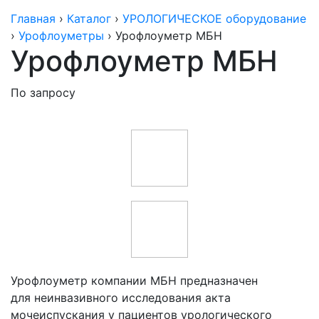
Главная
›
Каталог
›
УРОЛОГИЧЕСКОЕ оборудование
›
Урофлоуметры
›
Урофлоуметр МБН
Урофлоуметр МБН
По запросу
Урофлоуметр компании МБН предназначен
для неинвазивного исследования акта
мочеиспускания у пациентов урологического