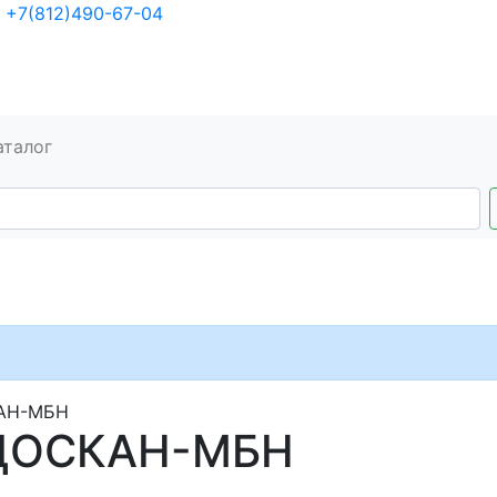
+7(812)490-67-04
аталог
КАН-МБН
ОДОСКАН-МБН