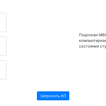
Подоскан-МБН
компьютеризи
состояния сту
Запросить КП