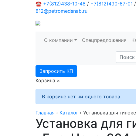
☎
+7(812)438-10-48
/
+7(812)490-67-01
/
812@petromedsnab.ru
О компании
Спецпредложения
К
Запросить КП
Корзина
×
В корзине нет ни одного товара
Главная
›
Каталог
›
Установка для гипок
Установка для 