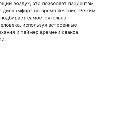
ющий воздух, это позволяет пациентам
ь дискомфорт во время лечения. Режим
 подбирает самостоятельно,
человека, используя встроенные
хания и таймер времени сеанса
ии.