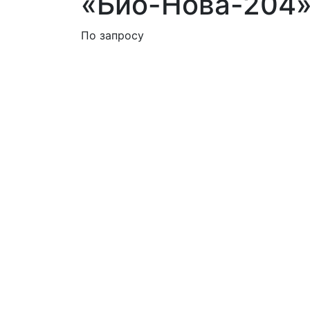
«Био-Нова-204
По запросу