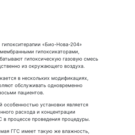
я гипокситерапии
«Био
-Нова-204»
с мембранными гипоксикаторами,
батывают гипоксическую газовую смесь
дственно из окружающего воздуха.
кается в нескольких модификациях,
оляют обслуживать одновременно
восьми пациентов.
й особенностью установки является
анного расхода и концентрации
С в процессе проведения процедуры.
мая ГГС имеет такую же влажность,