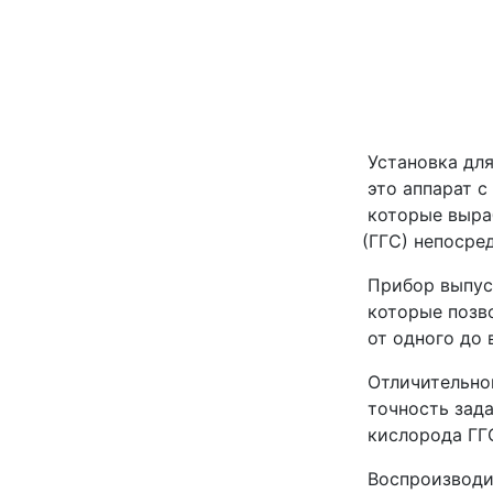
»
Установка дл
это аппарат 
которые выра
(ГГС
) непосре
Прибор выпус
которые позв
от одного до 
Отличительно
точность зад
кислорода ГГ
Воспроизводи