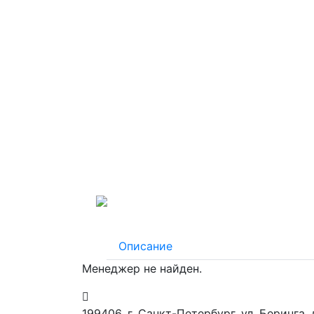
Описание
Менеджер не найден.
199406. г. Санкт-Петербург, ул. Беринга,